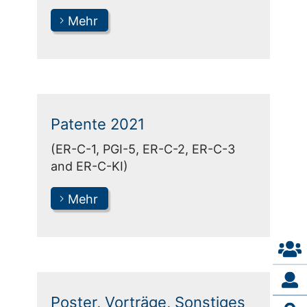
Mehr
Patente 2021
(ER-C-1, PGI-5, ER-C-2, ER-C-3
and ER-C-KI)
Mehr
Poster, Vorträge, Sonstiges