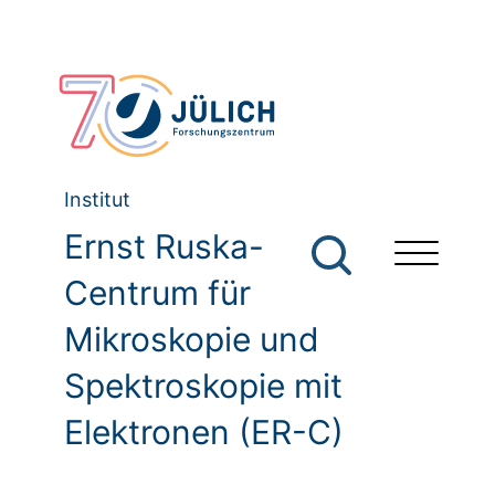
Institut
Ernst Ruska-
Centrum für
Mikroskopie und
Spektroskopie mit
Elektronen (ER-C)