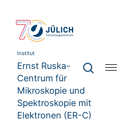
Institut
Ernst Ruska-
Centrum für
Mikroskopie und
Spektroskopie mit
Elektronen (ER-C)