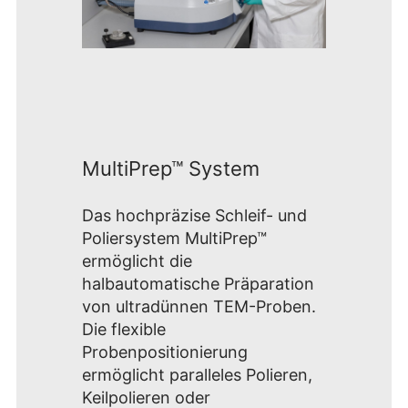
MultiPrep™ System
Das hochpräzise Schleif- und
Poliersystem MultiPrep™
ermöglicht die
halbautomatische Präparation
von ultradünnen TEM-Proben.
Die flexible
Probenpositionierung
ermöglicht paralleles Polieren,
Keilpolieren oder