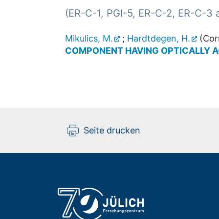
(ER-C-1, PGI-5, ER-C-2, ER-C-3 
Mikulics, M.
;
Hardtdegen, H.
(Cor
COMPONENT HAVING OPTICALLY A
Seite drucken