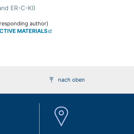
and ER-C-KI)
responding author)
CTIVE MATERIALS
nach oben