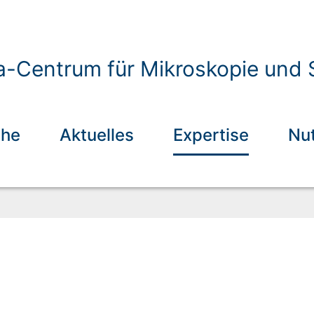
a-Centrum für Mikroskopie und S
che
Aktuelles
Expertise
Nu