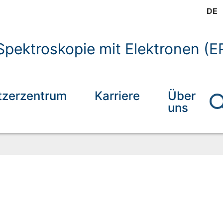
DE
pektroskopie mit Elektronen (E
tzerzentrum
Karriere
Über
uns