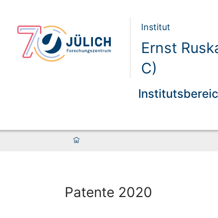
Institut
Ernst Rusk
C)
Institutsberei
Patente 2020