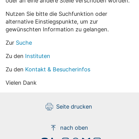
oder an eine andere Stelle verschoben worden.
Nutzen Sie bitte die Suchfunktion oder
alternative Einstiegspunkte, um zur
gewünschten Information zu gelangen.
Zur
Suche
Zu den
Instituten
Zu den
Kontakt & Besucherinfos
Vielen Dank
Seite drucken
nach oben