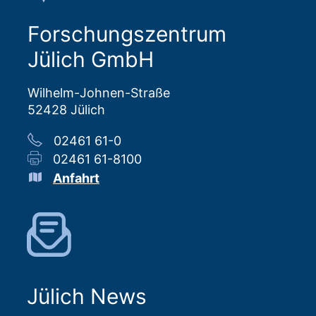
Forschungszentrum
Jülich GmbH
Wilhelm-Johnen-Straße
52428 Jülich
02461 61-0
02461 61-8100
Anfahrt
Jülich News