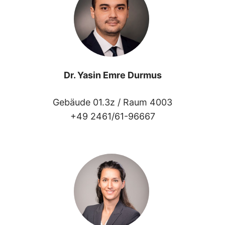
Dr. Yasin Emre Durmus
Gebäude 01.3z /
Raum 4003
+49 2461/61-96667