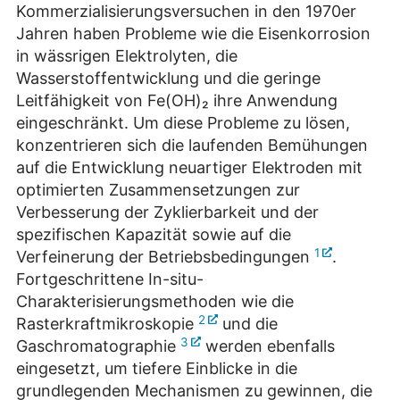
Kommerzialisierungsversuchen in den 1970er
Jahren haben Probleme wie die Eisenkorrosion
in wässrigen Elektrolyten, die
Wasserstoffentwicklung und die geringe
Leitfähigkeit von Fe(OH)₂ ihre Anwendung
eingeschränkt. Um diese Probleme zu lösen,
konzentrieren sich die laufenden Bemühungen
auf die Entwicklung neuartiger Elektroden mit
optimierten Zusammensetzungen zur
Verbesserung der Zyklierbarkeit und der
spezifischen Kapazität sowie auf die
1
Verfeinerung der Betriebsbedingungen
.
Fortgeschrittene In-situ-
Charakterisierungsmethoden wie die
2
Rasterkraftmikroskopie
und die
3
Gaschromatographie
werden ebenfalls
eingesetzt, um tiefere Einblicke in die
grundlegenden Mechanismen zu gewinnen, die