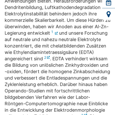
Anwendungen bieten. Herausforderungen wie
Dendritenbildung, Luftkathodendegradation und
Elektrolytinstabilität behindern jedoch ihre
kommerzielle Skalierbarkeit. Um diese Hürden zu
überwinden, haben wir Anoden aus einer Al-Zn-
1
Legierung entwickelt
und unsere Forschung
auf neutrale und nahezu neutrale Elektrolyte
konzentriert, die mit chelatbildenden Zusätzen
wie Ethylendiamintetraessigsäure (EDTA)
2
angereichert sind
. EDTA verhindert wirksam
die Bildung von unlöslichen Zinkhydroxiden und
-oxiden, fördert die homogene Zinkabscheidung
und verbessert die Entladespannungen und die
Zyklenleistung erheblich. Darüber hinaus haben
Operando-Studien mit fortschrittlichen
bildgebenden Verfahren wie der Labor-
Röntgen-Computertomographie neue Einblicke
in die Entwicklung der Elektrodenmorphologie