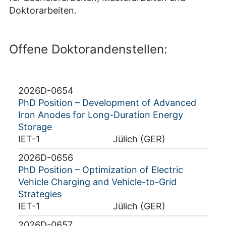
Doktorarbeiten.
Offene Doktorandenstellen:
2026D-0654
PhD Position – Development of Advanced
Iron Anodes for Long-Duration Energy
Storage
IET-1
Jülich (GER)
2026D-0656
PhD Position – Optimization of Electric
Vehicle Charging and Vehicle-to-Grid
Strategies
IET-1
Jülich (GER)
2026D-0657