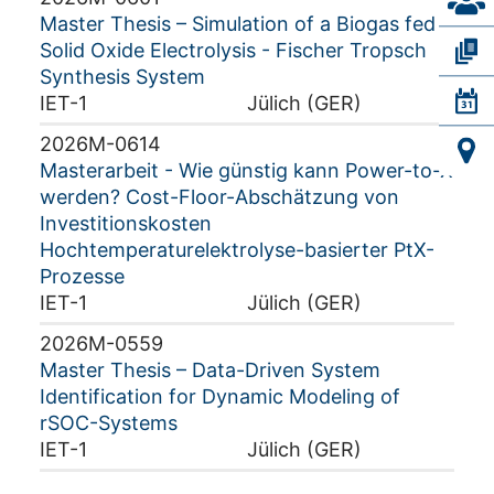
Master Thesis – Simulation of a Biogas fed
Solid Oxide Electrolysis - Fischer Tropsch
Synthesis System
IET-1
Jülich (GER)
2026M-0614
Masterarbeit - Wie günstig kann Power-to-X
werden? Cost-Floor-Abschätzung von
Investitionskosten
Hochtemperaturelektrolyse-basierter PtX-
Prozesse
IET-1
Jülich (GER)
2026M-0559
Master Thesis – Data-Driven System
Identification for Dynamic Modeling of
rSOC-Systems
IET-1
Jülich (GER)