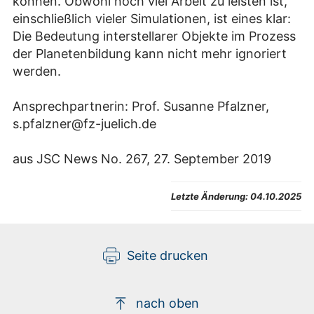
können. Obwohl noch viel Arbeit zu leisten ist,
einschließlich vieler Simulationen, ist eines klar:
Die Bedeutung interstellarer Objekte im Prozess
der Planetenbildung kann nicht mehr ignoriert
werden.
Ansprechpartnerin: Prof. Susanne Pfalzner,
s.pfalzner@fz-juelich.de
aus JSC News No. 267, 27. September 2019
Letzte Änderung:
04.10.2025
Seite drucken
nach oben