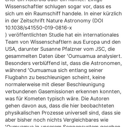
Wissenschaftler schlugen sogar vor, dass es
sich um ein Raumschiff handele. In einer kürzlich
in der Zeitschrift Nature Astronomy (DOI
10.1038/s41550-019-0816-x
) veröffentlichten Studie hat ein internationales
Team von Wissenschaftlern aus Europa und den
USA, darunter Susanne Pfalzner vom JSC, die
gesammelten Daten über ʻOumuamua analysiert.
Besonders verblüffend ist, dass die Astronomen,
während ʻOumuamua sich entlang seiner
Flugbahn zu beschleunigen scheint, keine
normalerweise mit dieser Beschleunigung
verbundenen Gasemissionen erkennen konnten,
was für Kometen typisch wäre. Die Autoren
gehen davon aus, dass die hier beobachteten
physikalischen Prozesse universell sind, dass sie
aber bisher noch nichts Vergleichbares wie
ʻOumuamua in unserem Sonnensystem gesehen