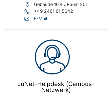
Gebäude 16.4 /
Raum 201
+49 2461 61 5642
E-Mail
JuNet-Helpdesk (Campus-
Netzwerk)