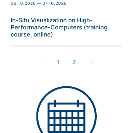
06.10.2026
—
07.10.2026
In-Situ Visualization on High-
Performance-Computers (training
course, online)
1
2