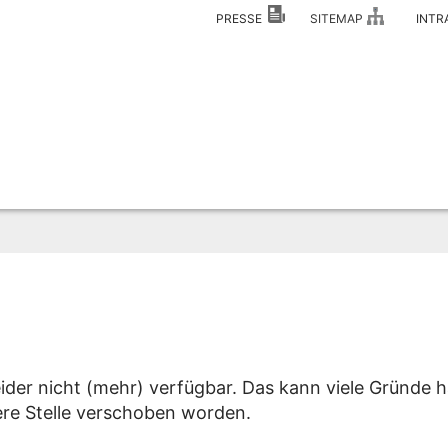
PRESSE
SITEMAP
INT
eider nicht (mehr) verfügbar. Das kann viele Gründe h
dere Stelle verschoben worden.