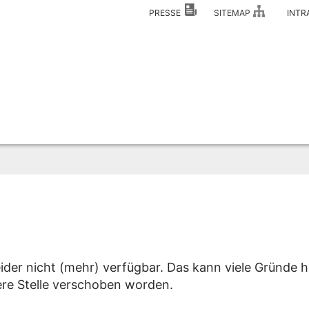
PRESSE
SITEMAP
INT
eider nicht (mehr) verfügbar. Das kann viele Gründe h
dere Stelle verschoben worden.