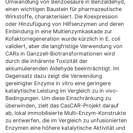
Umwandlung von Benzoesäure in Benzaldehyd,
einen wichtigen Baustein für pharmazeutische
Wirkstoffe, charakterisiert. Die Koexpression
oder Hinzufügung von Hilfsenzymen und deren
Einbindung in eine Multienzymkaskade zur
Kofaktorregeneration wurde kürzlich in E. coli
validiert, aber die langfristige Verwendung von
CARs in Ganzzell-Biotransformationen wird
durch die inhärente Toxizität der
akkumulierenden Aldehyde beeinträchtigt. Im
Gegensatz dazu zeigt die Verwendung
gereinigter Enzyme in vitro eine geringere
katalytische Leistung im Vergleich zu in vivo-
Bedingungen. Um diese Einschränkung zu
überwinden, zielt das CasCAR-Projekt darauf
ab, lokal immobilisierte Multi-Enzym-Konstrukte
zu entwerfen, die im Vergleich zu unfusionierten
Enzymen eine höhere katalytische Aktivität und