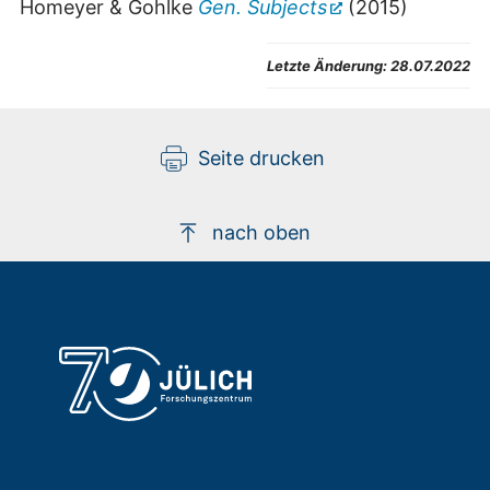
Homeyer & Gohlke
Gen. Subjects
(2015)
Letzte Änderung:
28.07.2022
Seite drucken
nach oben