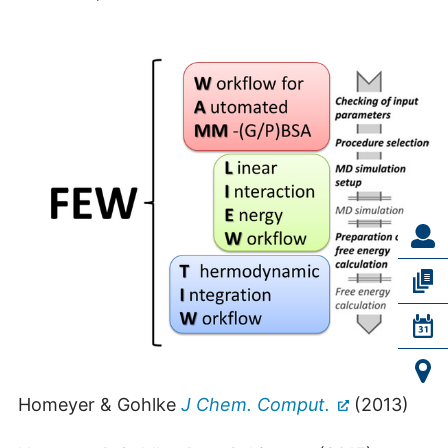
Homeyer & Gohlke
J Chem. Comput.
(2013)