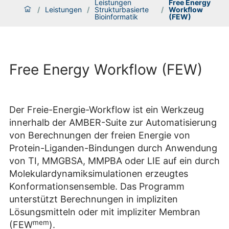
Leistungen
Free Energy
/
Leistungen
/
Strukturbasierte
/
Workflow
Bioinformatik
(FEW)
Free Energy Workflow (FEW)
Der Freie-Energie-Workflow ist ein Werkzeug
innerhalb der AMBER-Suite zur Automatisierung
von Berechnungen der freien Energie von
Protein-Liganden-Bindungen durch Anwendung
von TI, MMGBSA, MMPBA oder LIE auf ein durch
Molekulardynamiksimulationen erzeugtes
Konformationsensemble. Das Programm
unterstützt Berechnungen in impliziten
Lösungsmitteln oder mit impliziter Membran
mem
(FEW
).