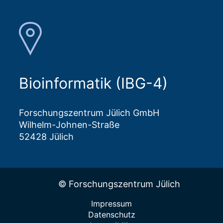
Bioinformatik (IBG-4)
Forschungszentrum Jülich GmbH
Wilhelm-Johnen-Straße
52428 Jülich
© Forschungszentrum Jülich
Impressum
Datenschutz