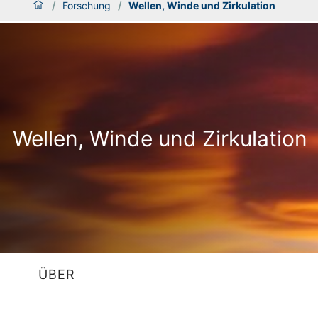
/
Forschung
/
Wellen, Winde und Zirkulation
Wellen, Winde und Zirkulation
ÜBER