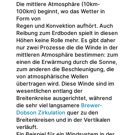
Die mittlere Atmosphäre (10km-
100km) beginnt, wo das Wetter in
Form von
Regen und Konvektion aufhört. Auch
Reibung zum Erdboden spielt in diesen
Höhen keine Rolle mehr. Es gibt daher
nur zwei Prozesse die die Winde in der
mittleren Atmosphäre bestimmen: zum
einen die Erwärmung durch die Sonne,
zum anderen die Beschleunigung, die
von atmosphärische Wellen
übertragen wird. Diese Winde sind im
wesentlichen entlang der
Breitenkreise ausgerichtet, während
die sehr viel langsamere
Brewer-
Dobson Zirkulation
quer zu den
Breitenkreisen und in der Vertikalen
verläuft.
Ein Beispiel für ein Windsystem in der