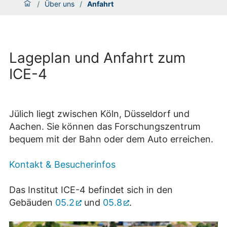
/
Über uns
/
Anfahrt
Lageplan und Anfahrt zum
ICE-4
Jülich liegt zwischen Köln, Düsseldorf und
Aachen. Sie können das Forschungszentrum
bequem mit der Bahn oder dem Auto erreichen.
Kontakt & Besucherinfos
Das Institut ICE-4 befindet sich in den
Gebäuden
05.2
und
05.8
.