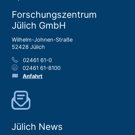
Forschungszentrum
Jülich GmbH
Wilhelm-Johnen-Straße
52428 Jülich
02461 61-0
02461 61-8100
Anfahrt
Jülich News