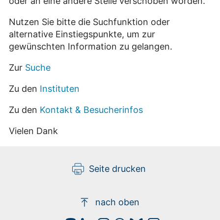
oder an eine andere Stelle verschoben worden.
Nutzen Sie bitte die Suchfunktion oder
alternative Einstiegspunkte, um zur
gewünschten Information zu gelangen.
Zur
Suche
Zu den
Instituten
Zu den
Kontakt & Besucherinfos
Vielen Dank
Seite drucken
nach oben