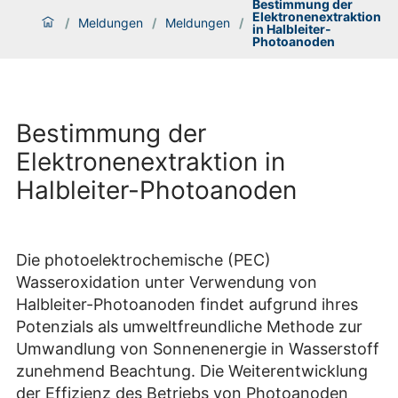
Bestimmung der
Elektronenextraktion
/
Meldungen
/
Meldungen
/
in Halbleiter-
Photoanoden
Bestimmung der
Elektronenextraktion in
Halbleiter-Photoanoden
Die photoelektrochemische (PEC)
Wasseroxidation unter Verwendung von
Halbleiter-Photoanoden findet aufgrund ihres
Potenzials als umweltfreundliche Methode zur
Umwandlung von Sonnenenergie in Wasserstoff
zunehmend Beachtung. Die Weiterentwicklung
der Effizienz des Betriebs von Photoanoden