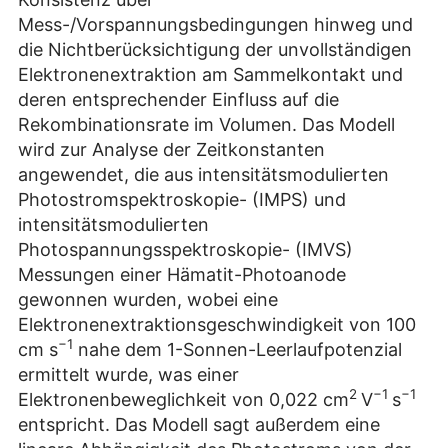
Mess-/Vorspannungsbedingungen hinweg und
die Nichtberücksichtigung der unvollständigen
Elektronenextraktion am Sammelkontakt und
deren entsprechender Einfluss auf die
Rekombinationsrate im Volumen. Das Modell
wird zur Analyse der Zeitkonstanten
angewendet, die aus intensitätsmodulierten
Photostromspektroskopie- (IMPS) und
intensitätsmodulierten
Photospannungsspektroskopie- (IMVS)
Messungen einer Hämatit-Photoanode
gewonnen wurden, wobei eine
Elektronenextraktionsgeschwindigkeit von 100
−1
cm s
nahe dem 1-Sonnen-Leerlaufpotenzial
ermittelt wurde, was einer
2
−1
−1
Elektronenbeweglichkeit von 0,022 cm
V
s
entspricht. Das Modell sagt außerdem eine