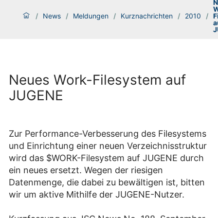
N
W
/
News
/
Meldungen
/
Kurznachrichten
/
2010
/
F
a
J
Neues Work-Filesystem auf
JUGENE
Zur Performance-Verbesserung des Filesystems
und Einrichtung einer neuen Verzeichnisstruktur
wird das $WORK-Filesystem auf JUGENE durch
ein neues ersetzt. Wegen der riesigen
Datenmenge, die dabei zu bewältigen ist, bitten
wir um aktive Mithilfe der JUGENE-Nutzer.