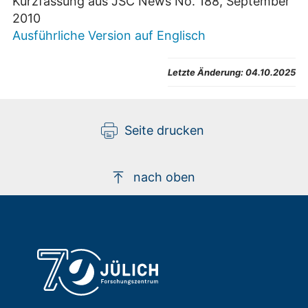
Kurzfassung aus JSC News No. 188, September
2010
Ausführliche Version auf Englisch
Letzte Änderung:
04.10.2025
Seite drucken
nach oben