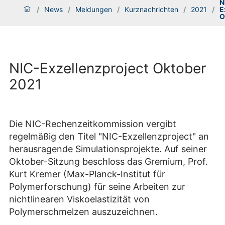
N
/
News
/
Meldungen
/
Kurznachrichten
/
2021
/
E
O
NIC-Exzellenzproject Oktober
2021
Die NIC-Rechenzeitkommission vergibt
regelmäßig den Titel "NIC-Exzellenzproject" an
herausragende Simulationsprojekte. Auf seiner
Oktober-Sitzung beschloss das Gremium, Prof.
Kurt Kremer (Max-Planck-Institut für
Polymerforschung) für seine Arbeiten zur
nichtlinearen Viskoelastizität von
Polymerschmelzen auszuzeichnen.