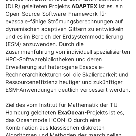
(DLR) geleiteten Projekts
ADAPTEX
ist es, ein
Open-Source-Software-Framework für
exascale-fähige Strömungsberechnungen auf
dynamischen adaptiven Gittern zu entwickeln
und es im Bereich der Erdsystemmodellierung
(ESM) anzuwenden. Durch die
Zusammenführung von individuell spezialisierten
HPC-Softwarebibliotheken und deren
Erweiterung auf heterogene Exascale-
Rechnerarchitekturen soll die Skalierbarkeit und
Ressourceneffizienz heutiger und zukünftiger
ESM-Anwendungen deutlich verbessert werden.
Ziel des vom Institut für Mathematik der TU
Hamburg geleiteten
ExaOcean
-Projekts ist es,
das Ozeanmodell ICON-O durch eine
Kombination aus klassischen diskreten
Algorithmen und Methoden des maschinellen