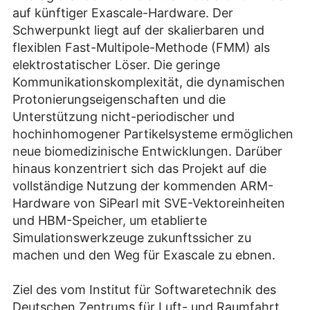
auf künftiger Exascale-Hardware. Der
Schwerpunkt liegt auf der skalierbaren und
flexiblen Fast-Multipole-Methode (FMM) als
elektrostatischer Löser. Die geringe
Kommunikationskomplexität, die dynamischen
Protonierungseigenschaften und die
Unterstützung nicht-periodischer und
hochinhomogener Partikelsysteme ermöglichen
neue biomedizinische Entwicklungen. Darüber
hinaus konzentriert sich das Projekt auf die
vollständige Nutzung der kommenden ARM-
Hardware von SiPearl mit SVE-Vektoreinheiten
und HBM-Speicher, um etablierte
Simulationswerkzeuge zukunftssicher zu
machen und den Weg für Exascale zu ebnen.
Ziel des vom Institut für Softwaretechnik des
Deutschen Zentrums für Luft- und Raumfahrt