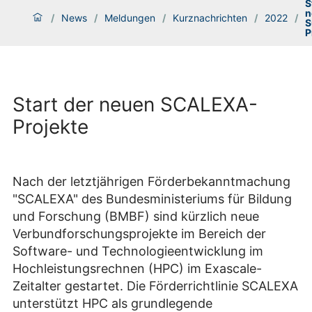
S
n
/
News
/
Meldungen
/
Kurznachrichten
/
2022
/
S
P
Start der neuen SCALEXA-
Projekte
Nach der letztjährigen Förderbekanntmachung
"SCALEXA" des Bundesministeriums für Bildung
und Forschung (BMBF) sind kürzlich neue
Verbundforschungsprojekte im Bereich der
Software- und Technologieentwicklung im
Hochleistungsrechnen (HPC) im Exascale-
Zeitalter gestartet. Die Förderrichtlinie SCALEXA
unterstützt HPC als grundlegende