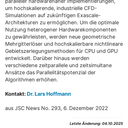
paralleler hardwarenaher Implementierungen,
um hochskalierende, industrielle CFD-
Simulationen auf zukünftigen Exascale-
Architekturen zu ermöglichen. Um die optimale
Nutzung heterogener Hardwarekomponenten
zu gewährleisten, werden neue geometrische
Mehrgitterlöser und hochskalierbare nichtlineare
Gebietszerlegungsmethoden für CPU und GPU
entwickelt. Darüber hinaus werden
verschiedene zeitparallele und zeitsimultane
Ansätze das Parallelitätspotenzial der
Algorithmen erhöhen.
Kontakt:
Dr. Lars Hoffmann
aus JSC News No. 293, 6. Dezember 2022
Letzte Änderung:
04.10.2025