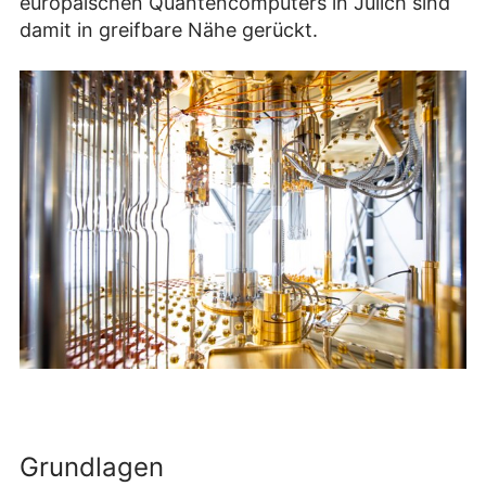
europäischen Quantencomputers in Jülich sind
damit in greifbare Nähe gerückt.
Grundlagen