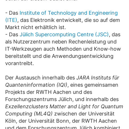
- Das
Institute of Technology and Engineering
(ITE)
, das Elektronik entwickelt, die so auf dem
Markt nicht erhältlich ist.
- Das
Jülich Supercomputing Centre (JSC)
, das
als Nutzerzentrum neben Rechenleistung und
IT-Werkzeugen auch Methoden und Know-how
bereitstellt und die Anwendungsentwicklung
vorantreibt.
Der Austausch innerhalb des
JARA Instituts für
Quanteninformation (IQI)
, eines gemeinsamen
Projekts der RWTH Aachen und des
Forschungszentrums Jülich, und innerhalb des
Exzellenzclusters Matter and Light for Quantum
Computing (ML4Q)
zwischen der Universität
Köln, der Universität Bonn, der RWTH Aachen
und dem Forschungszentrum Jülich kombiniert