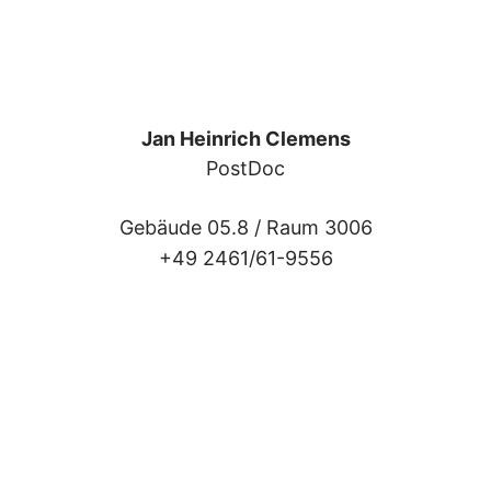
Jan Heinrich Clemens
PostDoc
Gebäude 05.8 /
Raum 3006
+49 2461/61-9556