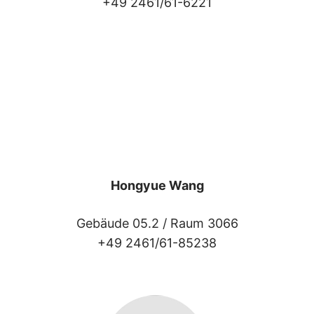
+49 2461/61-6221
Hongyue Wang
Gebäude 05.2 /
Raum 3066
+49 2461/61-85238