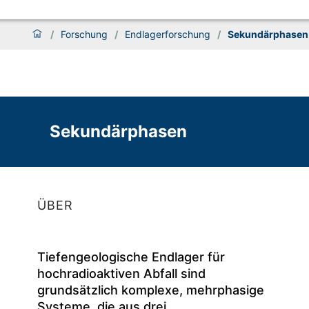
/
Forschung
/
Endlagerforschung
/
Sekundärphasen
Sekundärphasen
ÜBER
Tiefengeologische Endlager für
hochradioaktiven Abfall sind
grundsätzlich komplexe, mehrphasige
Systeme, die aus drei