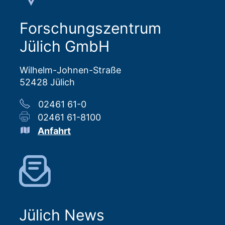
Forschungszentrum
Jülich GmbH
Wilhelm-Johnen-Straße
52428 Jülich
02461 61-0
02461 61-8100
Anfahrt
Jülich News