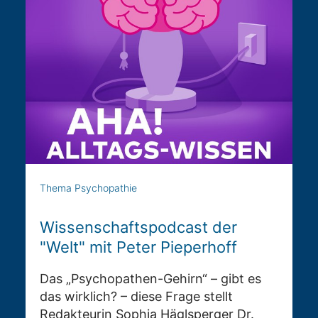
Thema Psychopathie
Wissenschaftspodcast der
"Welt" mit Peter Pieperhoff
Das „Psychopathen-Gehirn“ – gibt es
das wirklich? – diese Frage stellt
Redakteurin Sophia Häglsperger Dr.