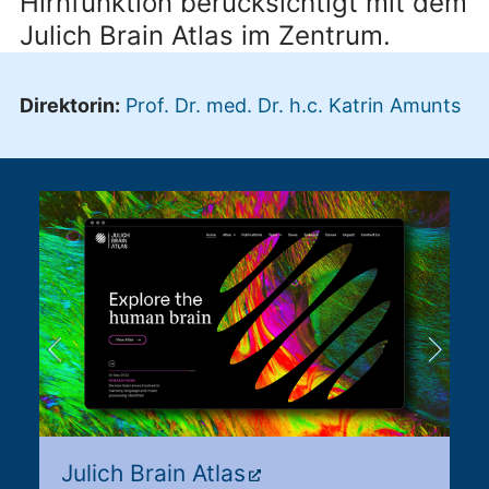
Hirnfunktion berücksichtigt mit dem
Julich Brain Atlas im Zentrum.
Direktorin:
Prof. Dr. med. Dr. h.c. Katrin Amunts
Julich Brain Atlas