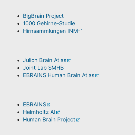
BigBrain Project
1000 Gehirne-Studie
Hirnsammlungen INM-1
Julich Brain Atlas
Joint Lab SMHB
EBRAINS Human Brain Atlas
EBRAINS
Helmholtz AI
Human Brain Project