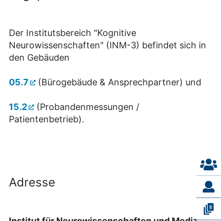
Der Institutsbereich "Kognitive
Neurowissenschaften" (INM-3) befindet sich in
den Gebäuden
05.7
(Bürogebäude & Ansprechpartner) und
15.2
(Probandenmessungen /
Patientenbetrieb).
Adresse
Institut für Neurowissenschaften und Medizin,