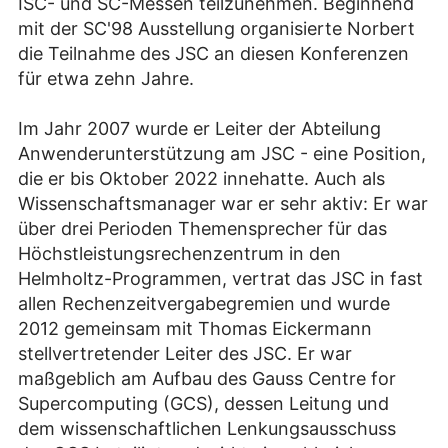
ISC- und SC-Messen teilzunehmen. Beginnend
mit der SC'98 Ausstellung organisierte Norbert
die Teilnahme des JSC an diesen Konferenzen
für etwa zehn Jahre.
Im Jahr 2007 wurde er Leiter der Abteilung
Anwenderunterstützung am JSC - eine Position,
die er bis Oktober 2022 innehatte. Auch als
Wissenschaftsmanager war er sehr aktiv: Er war
über drei Perioden Themensprecher für das
Höchstleistungsrechenzentrum in den
Helmholtz-Programmen, vertrat das JSC in fast
allen Rechenzeitvergabegremien und wurde
2012 gemeinsam mit Thomas Eickermann
stellvertretender Leiter des JSC. Er war
maßgeblich am Aufbau des Gauss Centre for
Supercomputing (GCS), dessen Leitung und
dem wissenschaftlichen Lenkungsausschuss