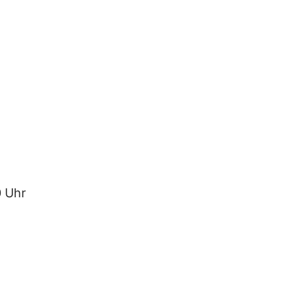
0 Uhr