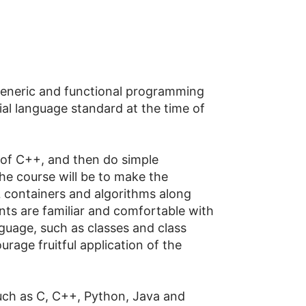
generic and functional programming
cial language standard at the time of
 of C++, and then do simple
he course will be to make the
L containers and algorithms along
nts are familiar and comfortable with
uage, such as classes and class
urage fruitful application of the
uch as C, C++, Python, Java and