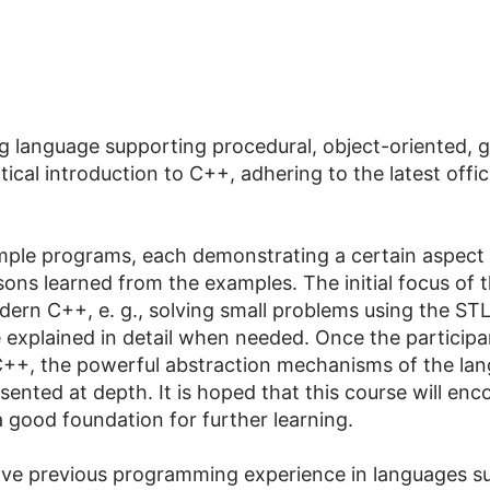
 language supporting procedural, object-oriented, 
ctical introduction to C++, adhering to the latest offi
ample programs, each demonstrating a certain aspect
ons learned from the examples. The initial focus of t
odern C++, e. g., solving small problems using the ST
e explained in detail when needed. Once the participa
++, the powerful abstraction mechanisms of the lang
sented at depth. It is hoped that this course will enco
good foundation for further learning.
have previous programming experience in languages s