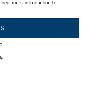
beginners' introduction to
 %
 %
 %
%
%