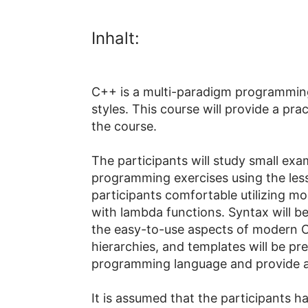
Inhalt:
C++ is a multi-paradigm programming
styles. This course will provide a pra
the course.
The participants will study small ex
programming exercises using the less
participants comfortable utilizing m
with lambda functions. Syntax will b
the easy-to-use aspects of modern C
hierarchies, and templates will be pre
programming language and provide a 
It is assumed that the participants 