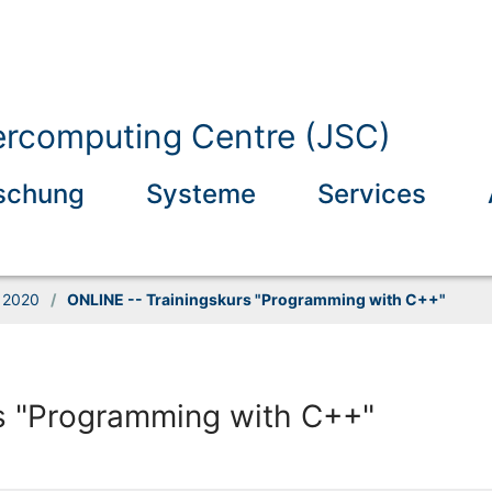
ercomputing Centre (JSC)
schung
Systeme
Services
2020
/
ONLINE -- Trainingskurs "Programming with C++"
s "Programming with C++"