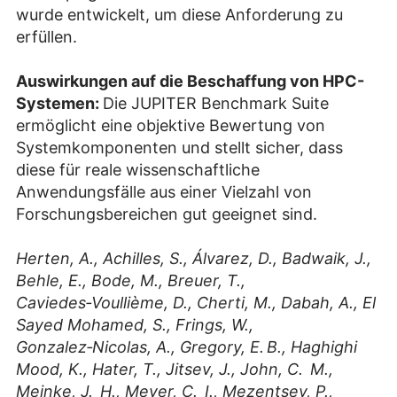
wurde entwickelt, um diese Anforderung zu
erfüllen.
Auswirkungen auf die Beschaffung von HPC-
Systemen:
Die JUPITER Benchmark Suite
ermöglicht eine objektive Bewertung von
Systemkomponenten und stellt sicher, dass
diese für reale wissenschaftliche
Anwendungsfälle aus einer Vielzahl von
Forschungsbereichen gut geeignet sind.
Herten, A., Achilles, S., Álvarez, D., Badwaik, J.,
Behle, E., Bode, M., Breuer, T.,
Caviedes‑Voullième, D., Cherti, M., Dabah, A., El
Sayed Mohamed, S., Frings, W.,
Gonzalez‑Nicolas, A., Gregory, E. B., Haghighi
Mood, K., Hater, T., Jitsev, J., John, C. M.,
Meinke, J. H., Meyer, C. I., Mezentsev, P.,