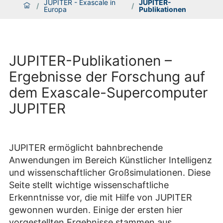
JUPITER - Exascale in
JUPITER-
/
/
Europa
Publikationen
JUPITER-Publikationen –
Ergebnisse der Forschung auf
dem Exascale-Supercomputer
JUPITER
JUPITER ermöglicht bahnbrechende
Anwendungen im Bereich Künstlicher Intelligenz
und wissenschaftlicher Großsimulationen. Diese
Seite stellt wichtige wissenschaftliche
Erkenntnisse vor, die mit Hilfe von JUPITER
gewonnen wurden. Einige der ersten hier
vorgestellten Ergebnisse stammen aus