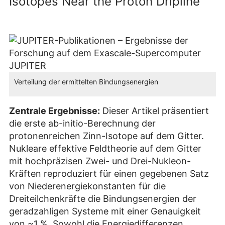
Isotopes Near the Proton Dripline
Verteilung der ermittelten Bindungsenergien
Zentrale Ergebnisse:
Dieser Artikel präsentiert
die erste ab-initio-Berechnung der
protonenreichen Zinn-Isotope auf dem Gitter.
Nukleare effektive Feldtheorie auf dem Gitter
mit hochpräzisen Zwei- und Drei-Nukleon-
Kräften reproduziert für einen gegebenen Satz
von Niederenergiekonstanten für die
Dreiteilchenkräfte die Bindungsenergien der
geradzahligen Systeme mit einer Genauigkeit
von ~1 %. Sowohl die Energiedifferenzen