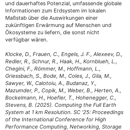
und dauerhaftes Potenzial, umfassende globale
Informationen zum Erdsystem im lokalen
Maßstab über die Auswirkungen einer
zukünftigen Erwärmung auf Menschen und
Ökosysteme zu liefern, die sonst nicht
verfügbar wären.
Klocke, D., Frauen, C., Engels, J. F., Alexeev, D.,
Redler, R., Schnur, R., Haak, H., Kornblueh, L.,
Chegini, F., Römmer, M., Hoffmann, L.,
Griessbach, S., Bode, M., Coles, J., Gila, M.,
Sawyer, W., Calotoiu, A., Budanaz, Y.,
Mazumder, P., Copik, M., Weber, B., Herten, A.,
Bockelmann, H., Hoefler, T., Hohenegger, C.,
Stevens, B. (2025). Computing the Full Earth
System at 1 km Resolution. SC '25: Proceedings
of the International Conference for High
Performance Computing, Networking, Storage