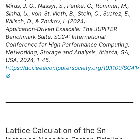
Mirus, J.‑O., Nassyr, S., Penke, C., Römmer, M.,
Sinha, U., von St. Vieth, B., Stein, O., Suarez, E.,
Willsch, D., & Zhukov, I. (2024).
Application‑Driven Exascale: The JUPITER
Benchmark Suite. SC24: International
Conference for High Performance Computing,
Networking, Storage and Analysis, Atlanta, GA,
USA, 2024, 1-45.
https://doi.ieeecomputersociety.org/10.1109/SC4
Lattice Calculation of the Sn