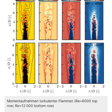
Momentaufnahmen turbulenter Flammen (Re=6000 top
row; Re=12 000 bottom row)