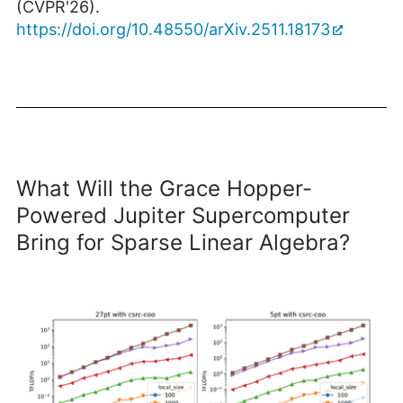
(CVPR'26).
https://doi.org/10.48550/arXiv.2511.18173
What Will the Grace Hopper-
Powered Jupiter Supercomputer
Bring for Sparse Linear Algebra?