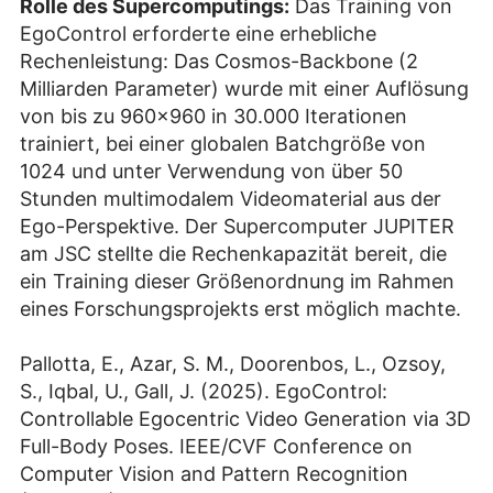
Rolle des Supercomputings:
Das Training von
EgoControl erforderte eine erhebliche
Rechenleistung: Das Cosmos-Backbone (2
Milliarden Parameter) wurde mit einer Auflösung
von bis zu 960×960 in 30.000 Iterationen
trainiert, bei einer globalen Batchgröße von
1024 und unter Verwendung von über 50
Stunden multimodalem Videomaterial aus der
Ego-Perspektive. Der Supercomputer JUPITER
am JSC stellte die Rechenkapazität bereit, die
ein Training dieser Größenordnung im Rahmen
eines Forschungsprojekts erst möglich machte.
Pallotta, E., Azar, S. M., Doorenbos, L., Ozsoy,
S., Iqbal, U., Gall, J. (2025). EgoControl:
Controllable Egocentric Video Generation via 3D
Full-Body Poses. IEEE/CVF Conference on
Computer Vision and Pattern Recognition