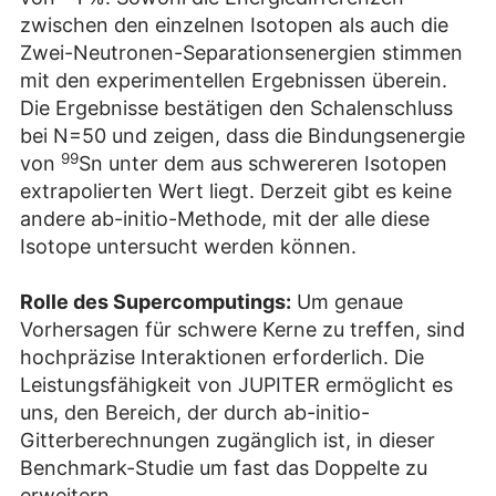
zwischen den einzelnen Isotopen als auch die
Zwei-Neutronen-Separationsenergien stimmen
mit den experimentellen Ergebnissen überein.
Die Ergebnisse bestätigen den Schalenschluss
bei N=50 und zeigen, dass die Bindungsenergie
99
von
Sn unter dem aus schwereren Isotopen
extrapolierten Wert liegt. Derzeit gibt es keine
andere ab-initio-Methode, mit der alle diese
Isotope untersucht werden können.
Rolle des Supercomputings:
Um genaue
Vorhersagen für schwere Kerne zu treffen, sind
hochpräzise Interaktionen erforderlich. Die
Leistungsfähigkeit von JUPITER ermöglicht es
uns, den Bereich, der durch ab-initio-
Gitterberechnungen zugänglich ist, in dieser
Benchmark-Studie um fast das Doppelte zu
erweitern.