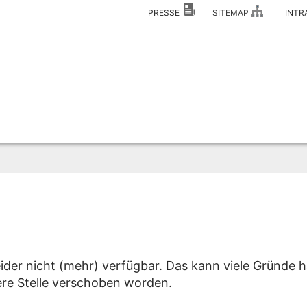
PRESSE
SITEMAP
INT
eider nicht (mehr) verfügbar. Das kann viele Gründe h
dere Stelle verschoben worden.