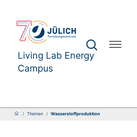
Living Lab Energy
Campus
/
Themen
/
Wasserstoffproduktion