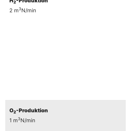
H
-Produktion
2
3
2 m
N/min
O
-Produktion
2
3
1 m
N/min