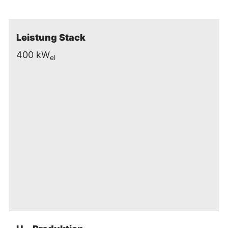
Leistung Stack
400 kW
el