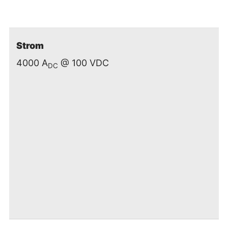
Strom
4000 A
@ 100 VDC
DC