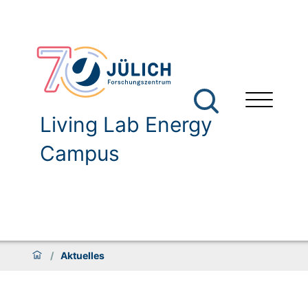
Living Lab Energy
Campus
/
Aktuelles