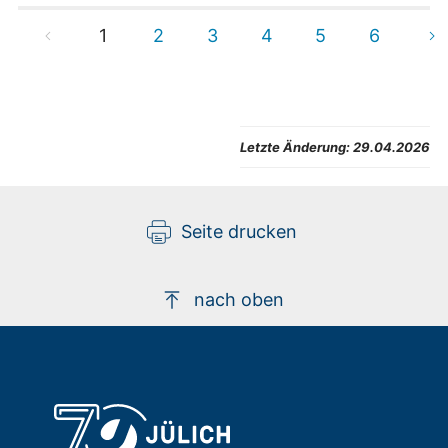
1
2
3
4
5
6
Letzte Änderung:
29.04.2026
Seite drucken
nach oben