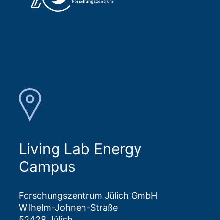
Living Lab Energy
Campus
Forschungszentrum Jülich GmbH
Wilhelm-Johnen-Straße
52428 Jülich