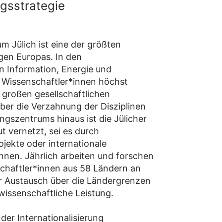
ngsstrategie
 Jülich ist eine der größten
gen Europas. In den
 Information, Energie und
 Wissenschaftler*innen höchst
n großen gesellschaftlichen
er die Verzahnung der Disziplinen
ngszentrums hinaus ist die Jülicher
t vernetzt, sei es durch
jekte oder internationale
nnen. Jährlich arbeiten und forschen
chaftler*innen aus 58 Ländern an
Der Austausch über die Ländergrenzen
wissenschaftliche Leistung.
der Internationalisierung