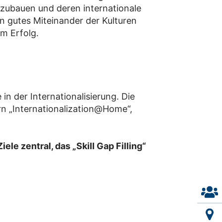
szubauen und deren internationale
ein gutes Miteinander der Kulturen
m Erfolg.
 in der Internationalisierung. Die
rn „Internationalization@Home“,
le zentral, das „Skill Gap Filling“