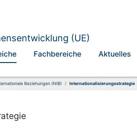
ensentwicklung (UE)
eiche
Fachbereiche
Aktuelles
ternationale Beziehungen (NIB)
/
Internationalisierungsstrategie
rategie