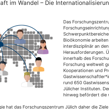
aft im Wandel – Die Internationalisieru
Das Forschungszentrum
Forschungseinrichtun
Schwerpunktbereichen
Bioökonomie arbeiten
interdisziplinär an de
Herausforderungen. Üb
innerhalb des Forschu
Forschung weltweit gu
Kooperationen und Pro
Gastwissenschaftler*i
rund 650 Gastwissens
Jülicher Instituten. 
hinweg befördert die 
egie hat das Forschungszentrum Jülich daher die Ziele 