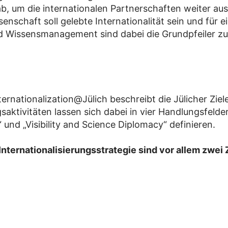
b, um die internationalen Partnerschaften weiter au
senschaft soll gelebte Internationalität sein und für 
nd Wissensmanagement sind dabei die Grundpfeiler zu
ternationalization@Jülich beschreibt die Jülicher Ziele
aktivitäten lassen sich dabei in vier Handlungsfelde
 und „Visibility and Science Diplomacy“ definieren.
ernationalisierungsstrategie sind vor allem zwei Zie