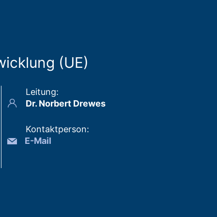
icklung (UE)
Leitung
:
Dr. Norbert Drewes
Kontaktperson
:
E-Mail