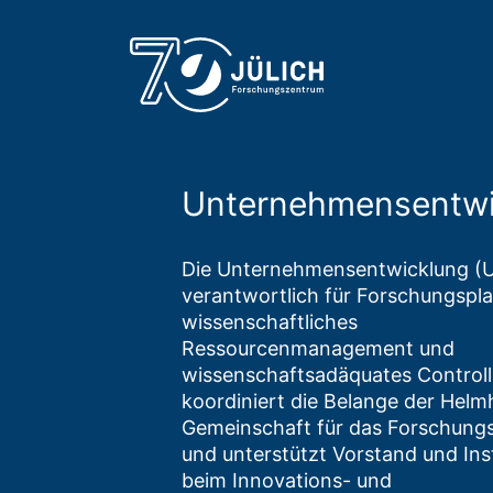
Unternehmensentwi
Die Unternehmensentwicklung (UE
verantwortlich für Forschungspl
wissenschaftliches
Ressourcenmanagement und
wissenschaftsadäquates Controll
koordiniert die Belange der Helm
Gemeinschaft für das Forschung
und unterstützt Vorstand und Inst
beim Innovations- und