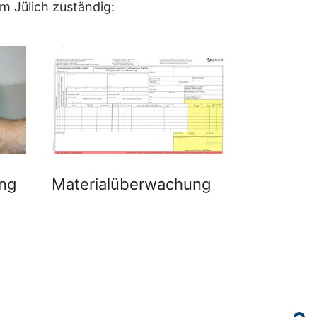
 Jülich zuständig:
Materialüberwachung
ng