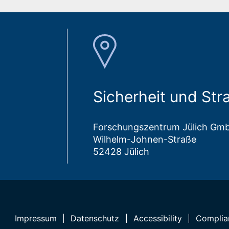
Sicherheit und Str
Forschungszentrum Jülich Gm
Wilhelm-Johnen-Straße
52428 Jülich
Impressum
Datenschutz
Accessibility
Complia