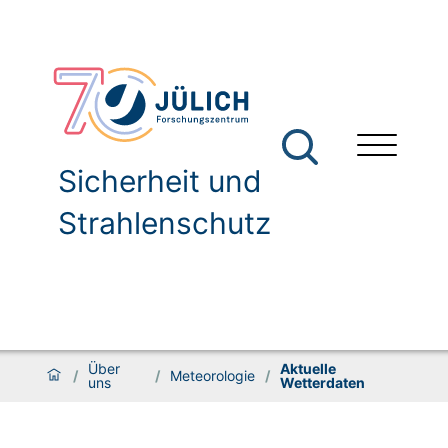
Sicherheit und
Strahlenschutz
Über
Aktuelle
/
/
Meteorologie
/
uns
Wetterdaten