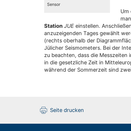
Sensor
Um d
man 
Station
JUE
einstellen. Anschließe
anzuzeigenden Tages gewählt werde
(rechts oberhalb der Diagrammfläch
Jülicher Seismometers. Bei der Int
zu beachten, dass die Messzeiten
in die gesetzliche Zeit in Mittele
während der Sommerzeit sind zwei
Seite drucken