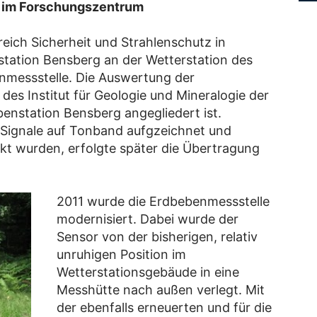
e im Forschungszentrum
reich Sicherheit und Strahlenschutz in
tation Bensberg an der Wetterstation des
messstelle. Die Auswertung der
des Institut für Geologie und Mineralogie der
benstation Bensberg angegliedert ist.
 Signale auf Tonband aufgzeichnet und
t wurden, erfolgte später die Übertragung
2011 wurde die Erdbebenmessstelle
modernisiert. Dabei wurde der
Sensor von der bisherigen, relativ
unruhigen Position im
Wetterstationsgebäude in eine
Messhütte nach außen verlegt. Mit
der ebenfalls erneuerten und für die