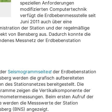
speziellen Anforderungen
modifizierten Computertechnik
verfügt die Erdbebenmessstelle seit
Juni 2011 auch über eine
istration der Station und der regelmäßige
irekt von Bensberg aus. Dadurch konnte die
handenes Messnetz der Erdbebenstation
 der
Seismogrammseite
der Erdbebenstation
berg werden die grafisch aufbereiteten
n des Stationsnetzes bereitgestellt. Die
gramme zeigen die Vertikalkomponente der
smometermessungen. Beim ersten Aufruf der
e werden die Messswerte der Station
sberg (BNS) angezeigt.