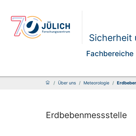
Sicherheit
Fachbereiche
/
Über uns
/
Meteorologie
/
Erdbeben
Erdbebenmessstelle