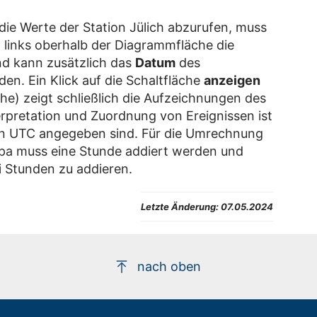
ie Werte der Station Jülich abzurufen, muss
links oberhalb der Diagrammfläche die
nd kann zusätzlich das
Datum
des
n. Ein Klick auf die Schaltfläche
anzeigen
e) zeigt schließlich die Aufzeichnungen des
erpretation und Zuordnung von Ereignissen ist
 in UTC angegeben sind. Für die Umrechnung
uropa muss eine Stunde addiert werden und
 Stunden zu addieren.
Letzte Änderung:
07.05.2024
nach oben