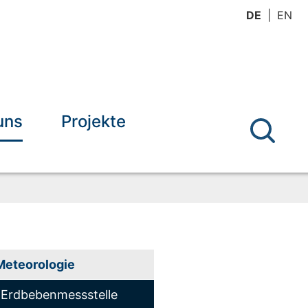
DE
EN
uns
Projekte
Meteorologie
Erdbebenmessstelle