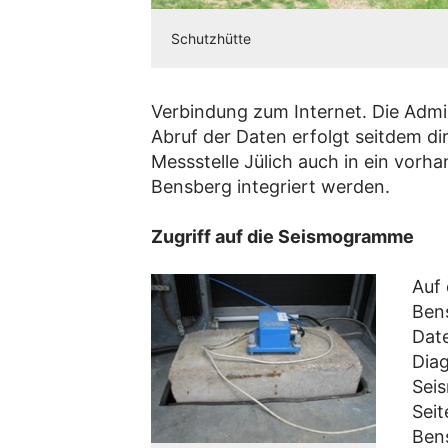
Schutzhütte
Verbindung zum Internet. Die Admin
Abruf der Daten erfolgt seitdem d
Messstelle Jülich auch in ein vor
Bensberg integriert werden.
Zugriff auf die Seismogramme
Auf
Bens
Date
Dia
Sei
Seit
Ben