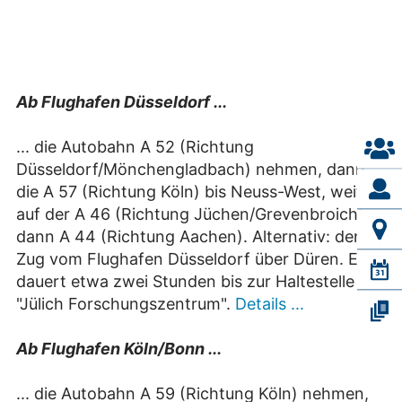
Ab Flughafen Düsseldorf ...
... die Autobahn A 52 (Richtung
Düsseldorf/Mönchengladbach) nehmen, dann
die A 57 (Richtung Köln) bis Neuss-West, weiter
auf der A 46 (Richtung Jüchen/Grevenbroich),
dann A 44 (Richtung Aachen). Alternativ: den
Zug vom Flughafen Düsseldorf über Düren. Es
dauert etwa zwei Stunden bis zur Haltestelle
"Jülich Forschungszentrum".
Details ...
Ab Flughafen Köln/Bonn ...
... die Autobahn A 59 (Richtung Köln) nehmen,