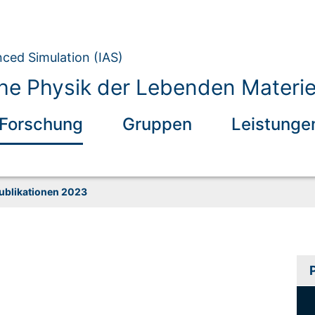
nced Simulation (IAS)
he Physik der Lebenden Materie
Forschung
Gruppen
Leistunge
ublikationen 2023