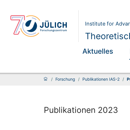
Institute for Adva
Theoretisc
Aktuelles
/
Forschung
/
Publikationen IAS-2
/
P
Publikationen 2023