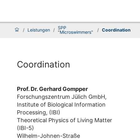
SPP
/
Leistungen
/
/
Coordination
"Microswimmers"
Coordination
Prof. Dr. Gerhard Gompper
Forschungszentrum Jülich GmbH,
Institute of Biological Information
Processing, (IBI)
Theoretical Physics of Living Matter
(IBI-5)
Wilhelm-Johnen-Straße