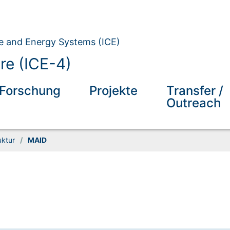
ate and Energy Systems (ICE)
re (ICE-4)
Forschung
Projekte
Transfer /
Outreach
uktur
/
MAID