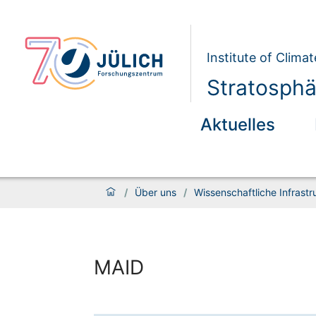
Institute of Clim
Stratosphä
Aktuelles
/
Über uns
/
Wissenschaftliche Infrastr
MAID