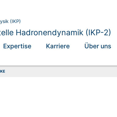
ysik (IKP)
elle Hadronendynamik (IKP-2)
Expertise
Karriere
Über uns
KE