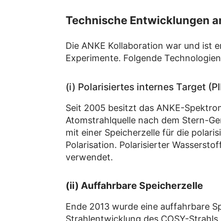
Technische Entwicklungen 
Die ANKE Kollaboration war und ist e
Experimente. Folgende Technologien 
(i) Polarisiertes internes Target (P
Seit 2005 besitzt das ANKE-Spektro
Atomstrahlquelle nach dem Stern-Ger
mit einer Speicherzelle für die pola
Polarisation. Polarisierter Wasserst
verwendet.
(ii) Auffahrbare Speicherzelle
Ende 2013 wurde eine auffahrbare Spe
Strahlentwicklung des COSY-Strahls n