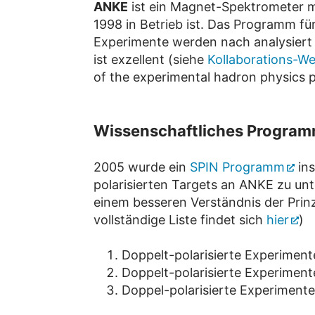
ANKE
ist ein Magnet-Spektrometer mi
1998 in Betrieb ist. Das Programm f
Experimente werden nach analysiert (z
ist exzellent (siehe
Kollaborations-We
of the experimental hadron physics p
Wissenschaftliches Progra
2005 wurde ein
SPIN Programm
ins
polarisierten Targets an ANKE zu un
einem besseren Verständnis der Prinz
vollständige Liste findet sich
hier
)
Doppelt-polarisierte Experimen
Doppelt-polarisierte Experimen
Doppel-polarisierte Experiment