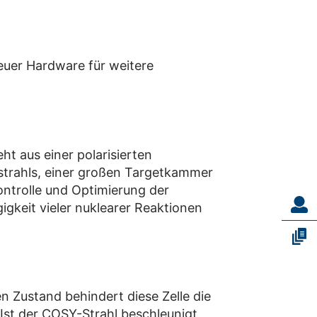
euer Hardware für weitere
eht aus einer polarisierten
strahls, einer großen Targetkammer
ontrolle und Optimierung der
gkeit vieler nuklearer Reaktionen
n Zustand behindert diese Zelle die
Ist der COSY-Strahl beschleunigt,