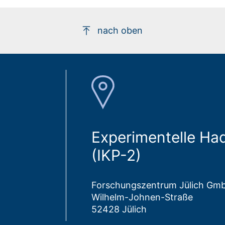
nach oben
Experimentelle H
(IKP-2)
Forschungszentrum Jülich Gm
Wilhelm-Johnen-Straße
52428 Jülich