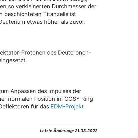
inen so verkleinerten Durchmesser der
n beschichteten Titanzelle ist
Deuterium etwas höher als zuvor.
Spektator-Protonen des Deuteronen-
ingesetzt.
 zum Anpassen des Impulses der
ner normalen Position im COSY Ring
-Deflektoren für das
EDM-Projekt
Letzte Änderung:
21.03.2022