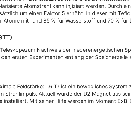
olarisierte Atomstrahl kann injiziert werden. Durch e
sätzlich um einen Faktor 5 erhöht. In dieser mit Teflo
er Atome mit rund 85 % für Wasserstoff und 70 % für 
(STT)
ing Teleskopezum Nachweis der niederenergetischen 
 den ersten Experimenten entlang der Speicherzelle e
imale Feldstärke: 1.6 T) ist ein bewegliches System
m Strahlimpuls. Aktuell wurde der D2 Magnet aus sei
e installiert. Mit seiner Hilfe werden im Moment ExB