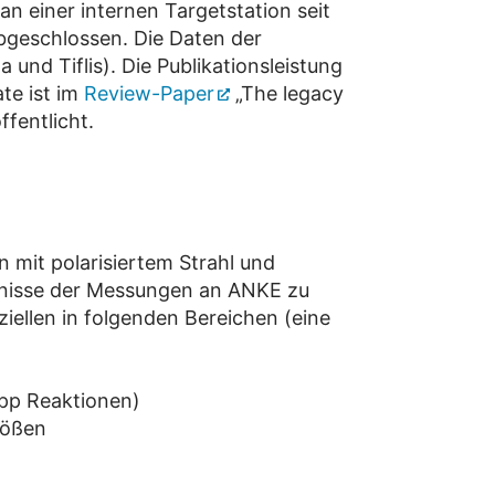
n einer internen Targetstation seit
bgeschlossen. Die Daten der
und Tiflis). Die Publikationsleistung
ate ist im
Review-Paper
„The legacy
fentlicht.
 mit polarisiertem Strahl und
ebnisse der Messungen an ANKE zu
iellen in folgenden Bereichen (eine
 pp Reaktionen)
tößen