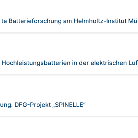
erte Batterieforschung am Helmholtz-Institut Mü
 Hochleistungsbatterien in der elektrischen Luf
itung: DFG-Projekt „SPINELLE“