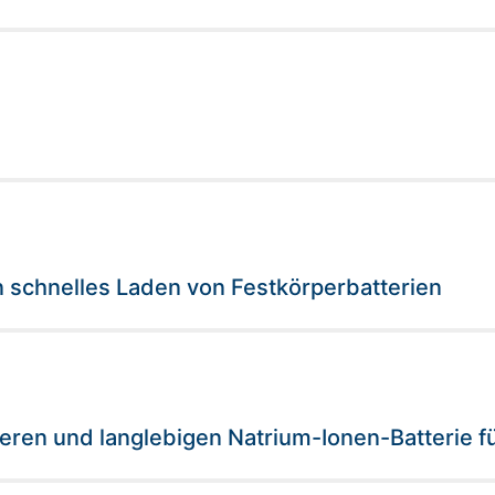
n schnelles Laden von Festkörperbatterien
heren und langlebigen Natrium-Ionen-Batterie f