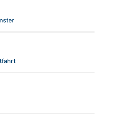
nster
tfahrt