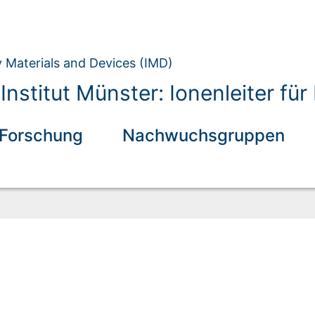
y Materials and Devices (IMD)
Institut Münster: Ionenleiter fü
Forschung
Nachwuchsgruppen