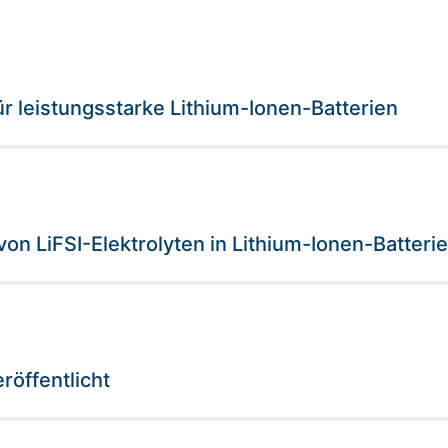
ür leistungsstarke Lithium-Ionen-Batterien
von LiFSI-Elektrolyten in Lithium-Ionen-Batteri
röffentlicht