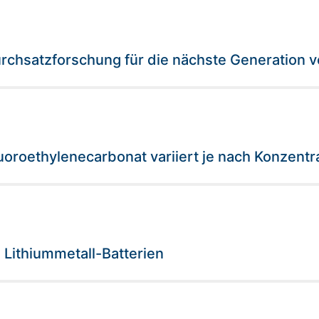
rchsatzforschung für die nächste Generation v
luoroethylenecarbonat variiert je nach Konzentr
Lithiummetall-Batterien