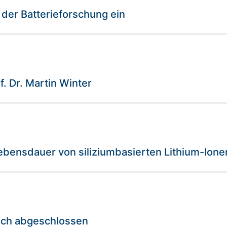
 der Batterieforschung ein
. Dr. Martin Winter
Lebensdauer von siliziumbasierten Lithium-Ionen
ich abgeschlossen