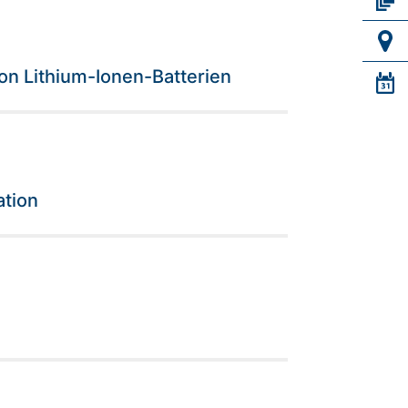
on Lithium-Ionen-Batterien
ation