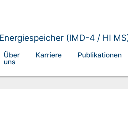
r Energiespeicher (IMD-4 / HI MS
Über
Karriere
Publikationen
uns