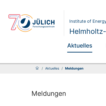
Institute of Energ
Helmholtz-
Aktuelles
/
Aktuelles
/
Meldungen
Meldungen