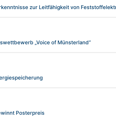
kenntnisse zur Leitfähigkeit von Feststoffelekt
gswettbewerb „Voice of Münsterland“
nergiespeicherung
winnt Posterpreis