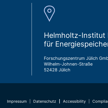
Helmholtz-Institut 
für Energiespeiche
Forschungszentrum Jülich Gm
Wilhelm-Johnen-Straße
52428 Jülich
Impressum
Datenschutz
Accessibility
Complia