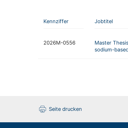
Kennziffer
Jobtitel
2026M-0556
Master Thesis
sodium-based 
Seite drucken