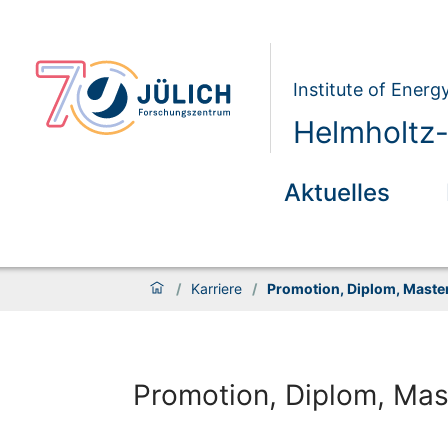
Institute of Energ
Helmholtz-
Aktuelles
/
Karriere
/
Promotion, Diplom, Master
Promotion, Diplom, Mas