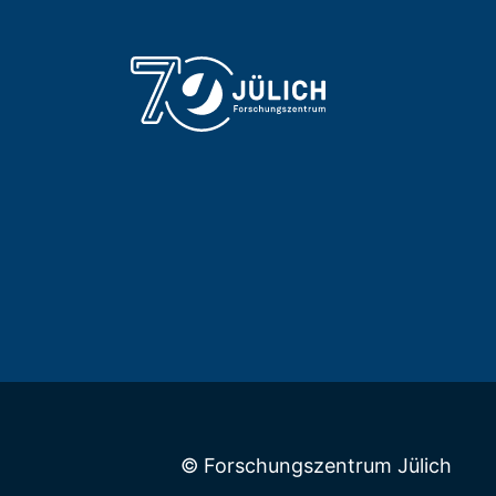
© Forschungszentrum Jülich