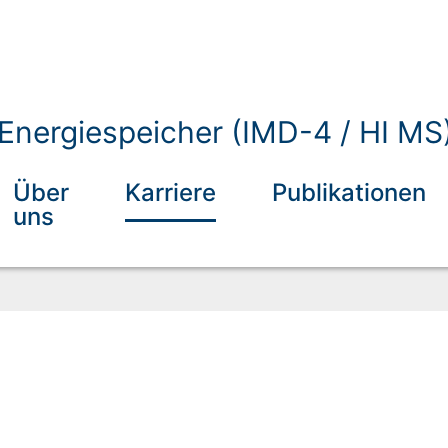
r Energiespeicher (IMD-4 / HI MS
Über
Karriere
Publikationen
uns