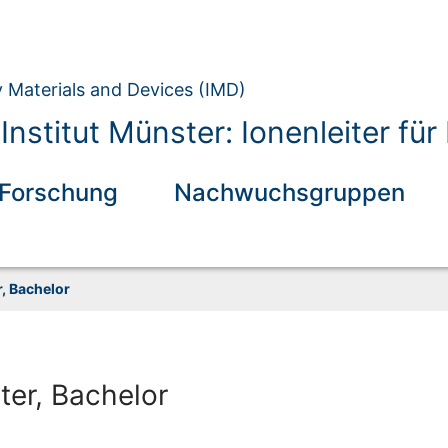
y Materials and Devices (IMD)
Institut Münster: Ionenleiter fü
Forschung
Nachwuchsgruppen
, Bachelor
ter, Bachelor