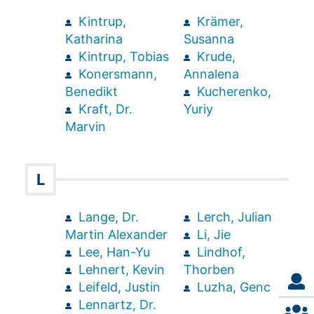
Kintrup,
Krämer,
Katharina
Susanna
Kintrup, Tobias
Krude,
Konersmann,
Annalena
Benedikt
Kucherenko,
Kraft, Dr.
Yuriy
Marvin
L
Lange, Dr.
Lerch, Julian
Martin Alexander
Li, Jie
Lee, Han-Yu
Lindhof,
Lehnert, Kevin
Thorben
Leifeld, Justin
Luzha, Genc
Lennartz, Dr.