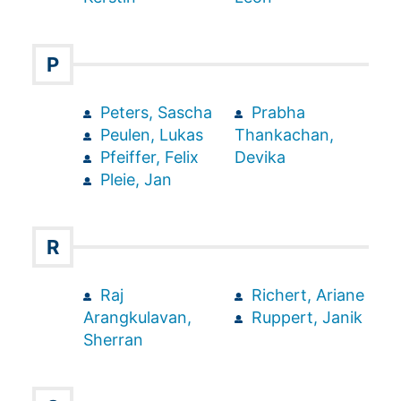
P
Peters, Sascha
Prabha
Peulen, Lukas
Thankachan,
Pfeiffer, Felix
Devika
Pleie, Jan
R
Raj
Richert, Ariane
Arangkulavan,
Ruppert, Janik
Sherran