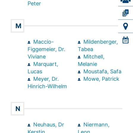
Peter
M
Maccio-
Mildenberger,
Figgemeier, Dr.
Tabea
Viviane
Mitchell,
Marquart,
Melanie
Lucas
Moustafa, Safa
Meyer, Dr.
Mowe, Patrick
Hinrich-Wilhelm
N
Neuhaus, Dr
Niermann,
Kerstin
Leon