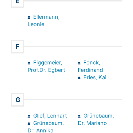
E
Ellermann,
Leonie
F
Figgemeier,
Fonck,
Prof.Dr. Egbert
Ferdinand
Fries, Kai
G
Glief, Lennart
Grünebaum,
Grünebaum,
Dr. Mariano
Dr. Annika