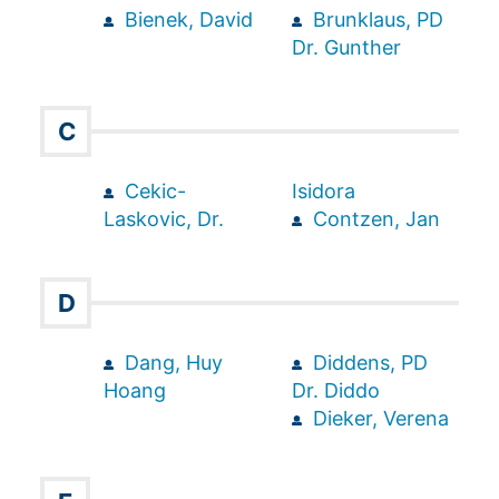
Bienek, David
Brunklaus, PD
Dr. Gunther
C
Cekic-
Isidora
Laskovic, Dr.
Contzen, Jan
D
Dang, Huy
Diddens, PD
Hoang
Dr. Diddo
Dieker, Verena