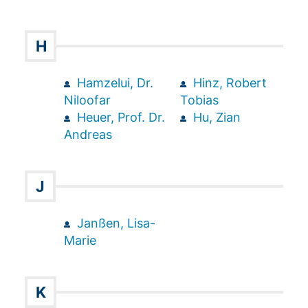
H
Hamzelui, Dr.
Hinz, Robert
Niloofar
Tobias
Heuer, Prof. Dr.
Hu, Zian
Andreas
J
Janßen, Lisa-
Marie
K