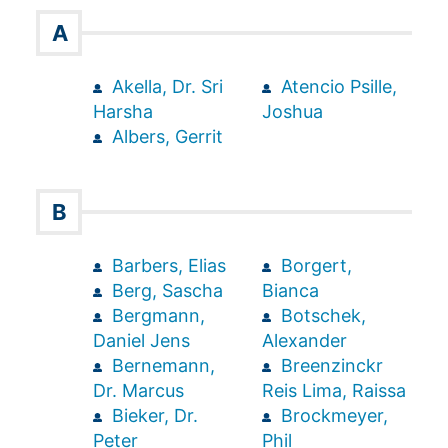
A
Akella, Dr. Sri
Atencio Psille,
Harsha
Joshua
Albers, Gerrit
B
Barbers, Elias
Borgert,
Berg, Sascha
Bianca
Bergmann,
Botschek,
Daniel Jens
Alexander
Bernemann,
Breenzinckr
Dr. Marcus
Reis Lima, Raissa
Bieker, Dr.
Brockmeyer,
Peter
Phil