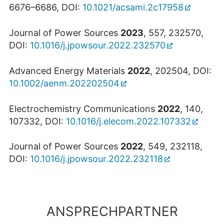
6676–6686, DOI:
10.1021/acsami.2c17958
Journal of Power Sources
2023
, 557, 232570,
DOI:
10.1016/j.jpowsour.2022.232570
Advanced Energy Materials
2022
, 202504, DOI:
10.1002/aenm.202202504
Electrochemistry Communications
2022
, 140,
107332, DOI:
10.1016/j.elecom.2022.107332
Journal of Power Sources
2022
, 549, 232118,
DOI:
10.1016/j.jpowsour.2022.232118
ANSPRECHPARTNER