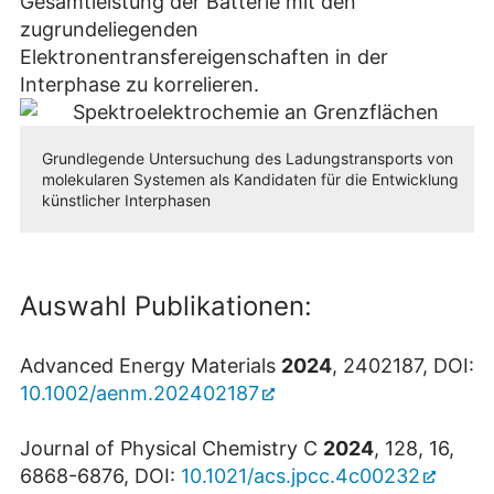
Gesamtleistung der Batterie mit den
zugrundeliegenden
Elektronentransfereigenschaften in der
Interphase zu korrelieren.
Grundlegende Untersuchung des Ladungstransports von
molekularen Systemen als Kandidaten für die Entwicklung
künstlicher Interphasen
Au
swahl Publikationen:
Advanced Energy Materials
2024
, 2402187, DOI:
10.1002/aenm.202402187
Journal of Physical Chemistry C
2024
, 128, 16,
6868-6876, DOI:
10.1021/acs.jpcc.4c00232