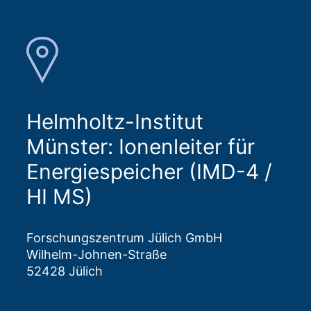
Helmholtz-Institut
Münster: Ionenleiter für
Energiespeicher (IMD-4 /
HI MS)
Forschungszentrum Jülich GmbH
Wilhelm-Johnen-Straße
52428 Jülich