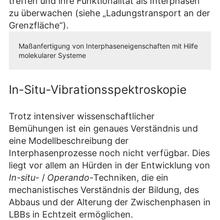
treffen und ihre Funktionalität als Interphasen
zu überwachen (siehe „Ladungstransport an der
Grenzfläche“).
Maßanfertigung von Interphaseneigenschaften mit Hilfe
molekularer Systeme
In-Situ-Vibrationsspektroskopie
Trotz intensiver wissenschaftlicher
Bemühungen ist ein genaues Verständnis und
eine Modellbeschreibung der
Interphasenprozesse noch nicht verfügbar. Dies
liegt vor allem an Hürden in der Entwicklung von
In-situ-
/
Operando-
Techniken, die ein
mechanistisches Verständnis der Bildung, des
Abbaus und der Alterung der Zwischenphasen in
LBBs in Echtzeit ermöglichen.