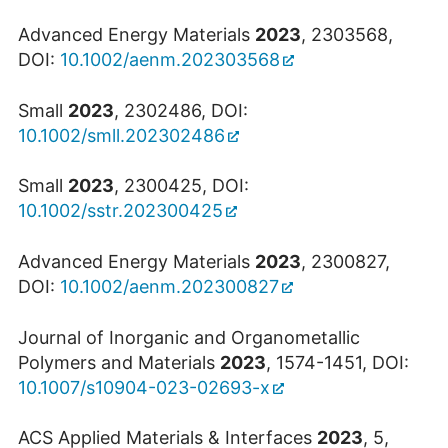
Advanced Energy Materials
2023
, 2303568,
DOI:
10.1002/aenm.202303568
Small
2023
, 2302486, DOI:
10.1002/smll.202302486
Small
2023
, 2300425, DOI:
10.1002/sstr.202300425
Advanced Energy Materials
2023
, 2300827,
DOI:
10.1002/aenm.202300827
Journal of Inorganic and Organometallic
Polymers and Materials
2023
, 1574-1451, DOI:
10.1007/s10904-023-02693-x
ACS Applied Materials & Interfaces
2023
, 5,