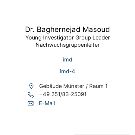
Dr. Baghernejad Masoud
Young Investigator Group Leader

Nachwuchsgruppenleiter
imd
imd-4
Gebäude Münster /
Raum 1
+49 251/83-25091
E-Mail