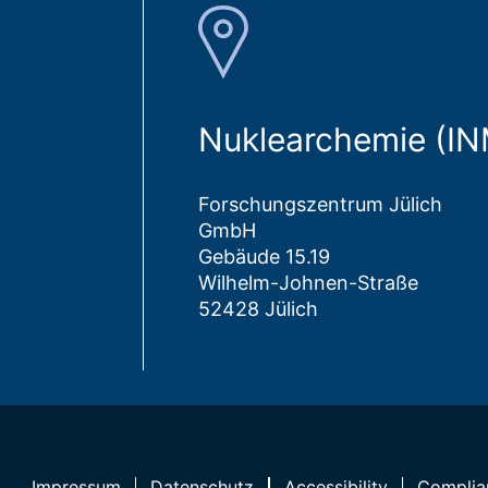
Nuklearchemie (I
Forschungszentrum Jülich
GmbH
Gebäude 15.19
Wilhelm-Johnen-Straße
52428 Jülich
Impressum
Datenschutz
Accessibility
Complia