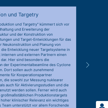
ion und Targetry
oduktion und Targetry" kümmert sich vor
dhaltung und Erweiterung der
ruktur und der Konstruktion von
tungen und Target-Entwicklungen für das
er Neukonstruktion und Planung von
ch die Entwicklung neuer Targetsysteme in
 internen und externen Partnern einen
ar. Hier sind besonders die
n der Experimentalbeamline des Cyclone
. Dort sollen auch zunehmend
mente für Kooperationspartner
n, die sowohl zur Messung nuklearer
als auch für Aktivierungsstudien und die
enutzt werden sollen. Ferner wird auch
 großmaßstäblichen Produktionstargets
 hoher klinischer Relevanz ein wichtiges
as Team unterstützt vor allem Forschende