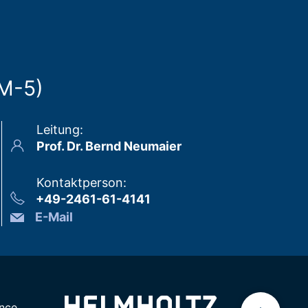
NM-5)
Leitung
:
Prof. Dr. Bernd Neumaier
Kontaktperson
:
+49-2461-61-4141
E-Mail
nce