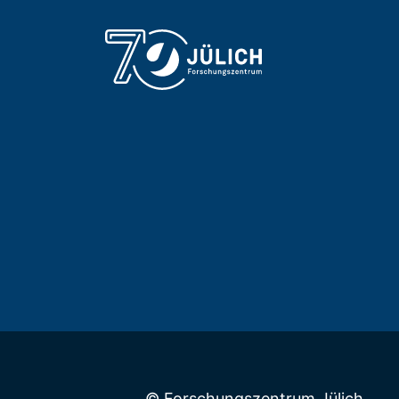
© Forschungszentrum Jülich