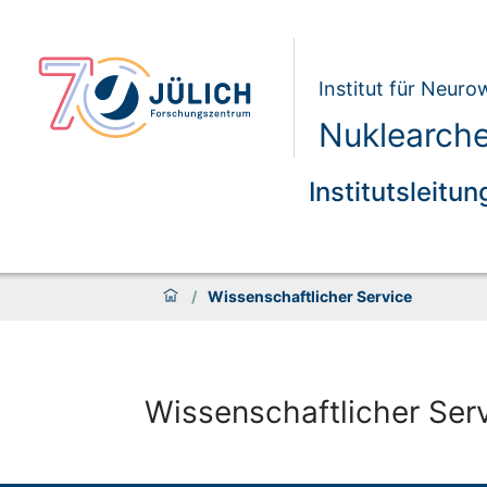
Institut für Neur
Nuklearch
Institutsleitun
/
Wissenschaftlicher Service
Wissenschaftlicher Ser