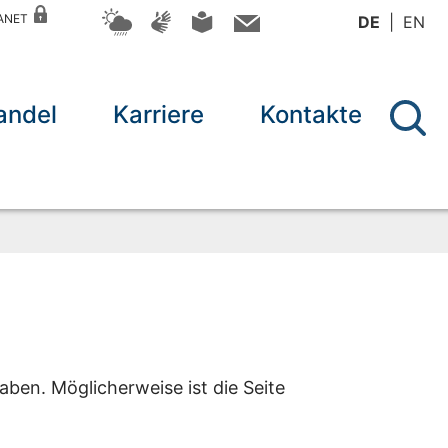
RANET
DE
EN
andel
Karriere
Kontakte
aben. Möglicherweise ist die Seite