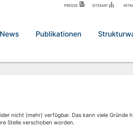
PRESSE
SITEMAP
INT
News
Publikationen
Strukturw
eider nicht (mehr) verfügbar. Das kann viele Gründe h
dere Stelle verschoben worden.