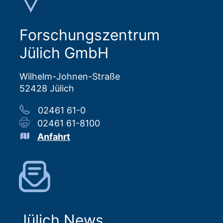
Forschungszentrum
Jülich GmbH
Wilhelm-Johnen-Straße
52428 Jülich
02461 61-0
02461 61-8100
Anfahrt
Jülich News