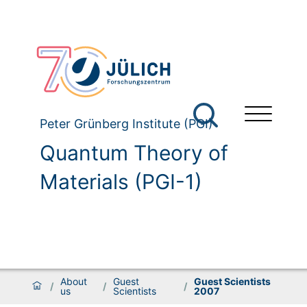
Peter Grünberg Institute (PGI)
Quantum Theory of
Materials (PGI-1)
About
Guest
Guest Scientists
/
/
/
us
Scientists
2007